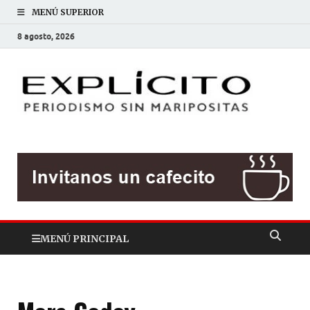
MENÚ SUPERIOR
8 agosto, 2026
EXP
Periodis
sin
mariposit
MENÚ PRINCIPAL