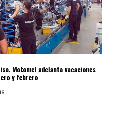
 piso, Motomel adelanta vacaciones
nero y febrero
18