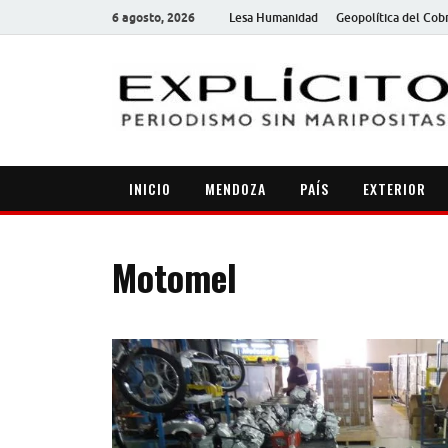
6 agosto, 2026
Lesa Humanidad
Geopolítica del Cob
INICIO
MENDOZA
PAÍS
EXTERIOR
Motomel