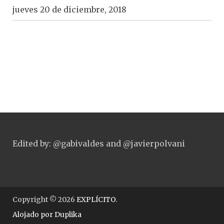
jueves 20 de diciembre, 2018
Edited by: @gabivaldes and @javierpolvani
Copyright © 2026
EXPLÍCITO
.
Alojado por
Duplika