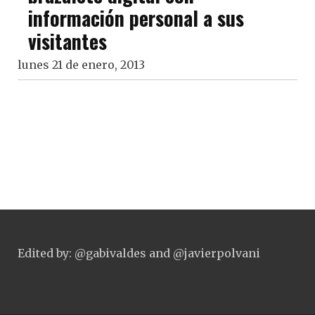
información personal a sus
visitantes
lunes 21 de enero, 2013
Edited by: @gabivaldes and @javierpolvani