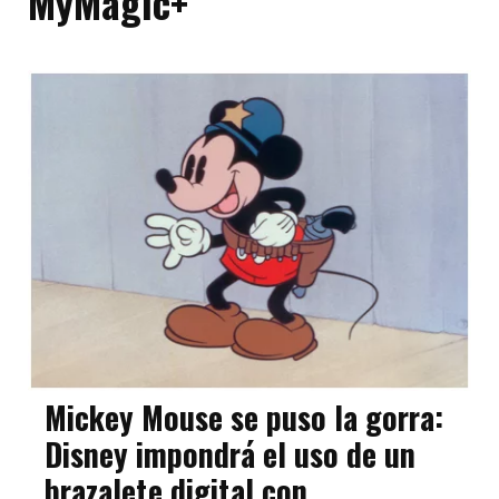
MyMagic+
Mickey Mouse se puso la gorra:
Disney impondrá el uso de un
brazalete digital con