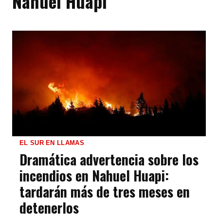
Nahuel Huapi
EL SUR EN LLAMAS
Dramática advertencia sobre los
incendios en Nahuel Huapi:
tardarán más de tres meses en
detenerlos