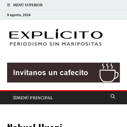
MENÚ SUPERIOR
9 agosto, 2026
EXP
Periodis
sin
mariposit
MENÚ PRINCIPAL