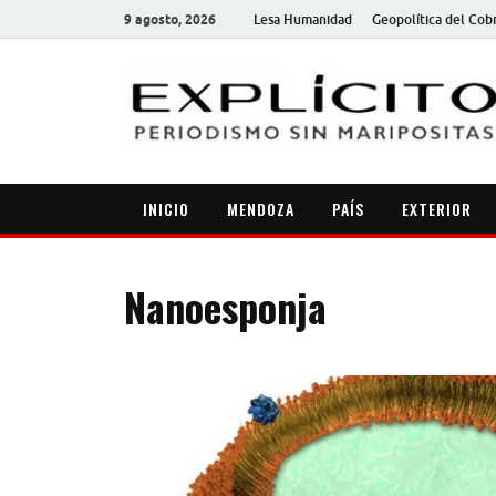
9 agosto, 2026
Lesa Humanidad
Geopolítica del Cob
INICIO
MENDOZA
PAÍS
EXTERIOR
Nanoesponja