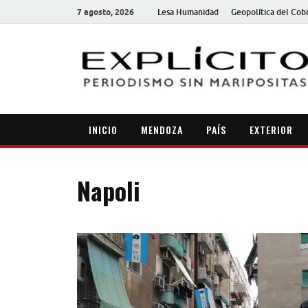
7 agosto, 2026
Lesa Humanidad
Geopolítica del Cob
INICIO
MENDOZA
PAÍS
EXTERIOR
Napoli