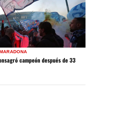
N MARADONA
consagró campeón después de 33