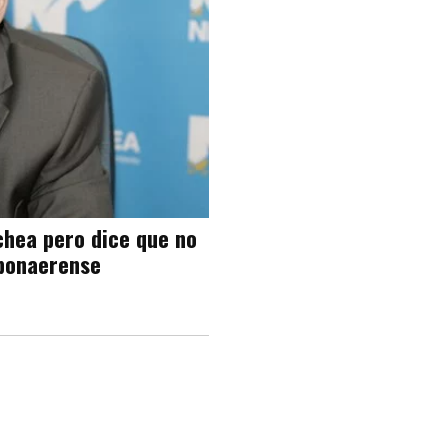
chea pero dice que no
 bonaerense