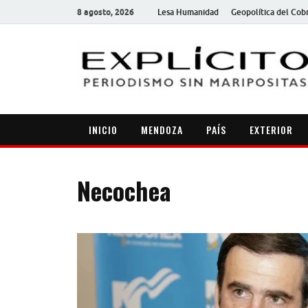
8 agosto, 2026
Lesa Humanidad
Geopolítica del Cob
INICIO
MENDOZA
PAÍS
EXTERIOR
Necochea