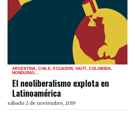
ARGENTINA, CHILE, ECUADOR, HAITÍ, COLOMBIA,
HONDURAS...
El neoliberalismo explota en
Latinoamérica
sábado 2 de noviembre, 2019