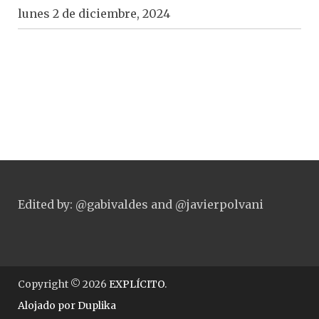
lunes 2 de diciembre, 2024
Edited by: @gabivaldes and @javierpolvani
Copyright © 2026
EXPLÍCITO
.
Alojado por
Duplika