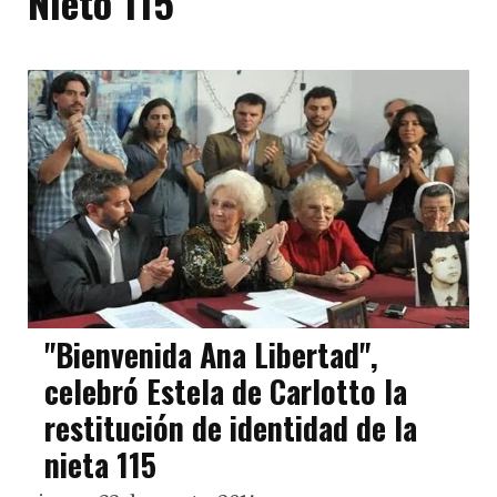
Nieto 115
"Bienvenida Ana Libertad",
celebró Estela de Carlotto la
restitución de identidad de la
nieta 115