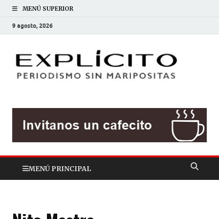
MENÚ SUPERIOR
9 agosto, 2026
EXP
Periodis
sin
mariposit
MENÚ PRINCIPAL