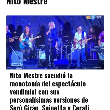
Nito Mestre
Nito Mestre sacudió la
monotonía del espectáculo
vendimial con sus
personalísimas versiones de
Serú Girán, Spinetta y Cerati