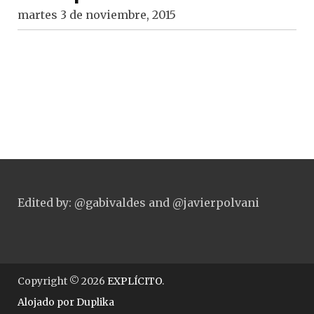
martes 3 de noviembre, 2015
Edited by: @gabivaldes and @javierpolvani
Copyright © 2026
EXPLÍCITO
.
Alojado por
Duplika