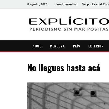
8 agosto, 2026
Lesa Humanidad
Geopolítica del Cob
INICIO
MENDOZA
PAÍS
EXTERIOR
No llegues hasta acá