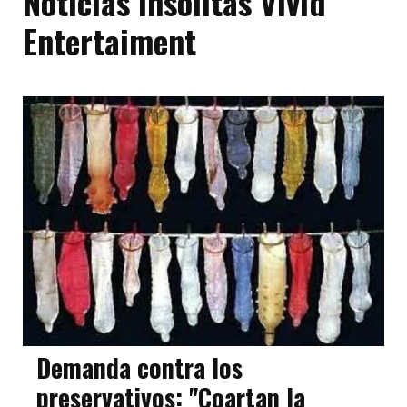
Noticias insólitas Vivid
Entertaiment
Demanda contra los
preservativos: "Coartan la