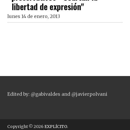
libertad de expresión"
lunes 14 de enero, 2013
Edited by: @gabivaldes and @javierpolvani
Copyright © 2026
EXPLÍCITO
.