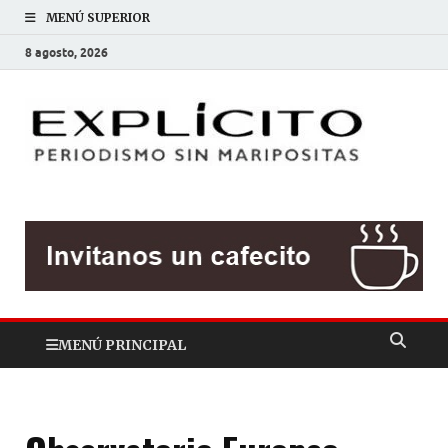
MENÚ SUPERIOR
8 agosto, 2026
EXP
Periodis
sin
mariposit
MENÚ PRINCIPAL