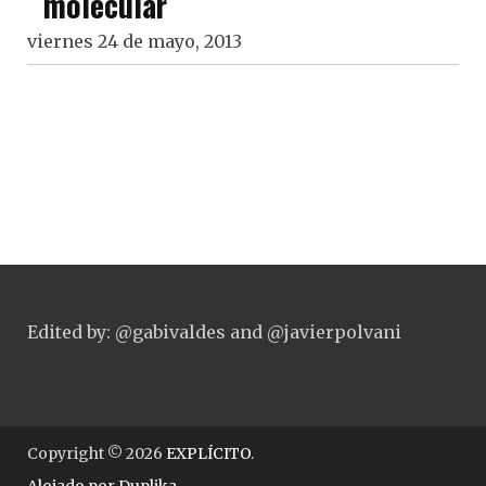
molecular
viernes 24 de mayo, 2013
Edited by: @gabivaldes and @javierpolvani
Copyright © 2026
EXPLÍCITO
.