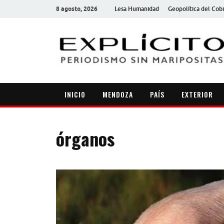
8 agosto, 2026
Lesa Humanidad
Geopolítica del Cob
INICIO
MENDOZA
PAÍS
EXTERIOR
órganos