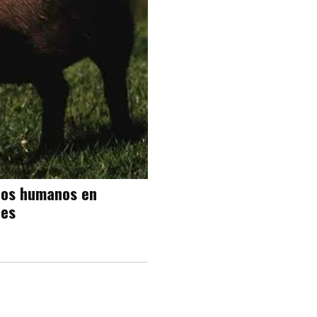
nos humanos en
tes