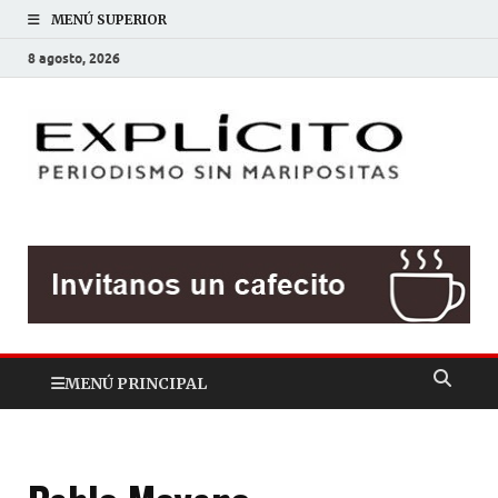
MENÚ SUPERIOR
8 agosto, 2026
EXP
Periodis
sin
mariposit
MENÚ PRINCIPAL