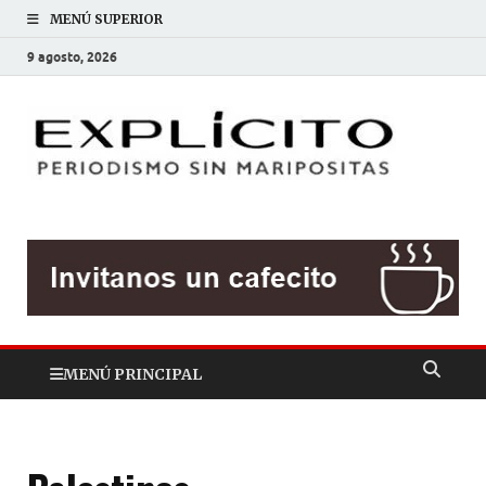
MENÚ SUPERIOR
9 agosto, 2026
EXP
Periodis
sin
mariposit
MENÚ PRINCIPAL