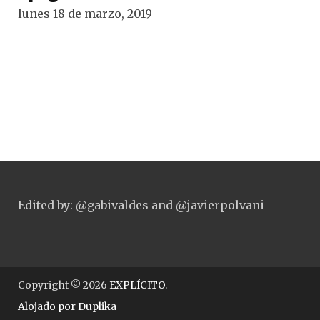
lunes 18 de marzo, 2019
Edited by: @gabivaldes and @javierpolvani
Copyright © 2026
EXPLÍCITO
.
Alojado por
Duplika