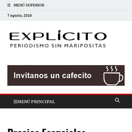
MENÚ SUPERIOR
7 agosto, 2026
EXP
Periodis
sin
mariposit
MENÚ PRINCIPAL