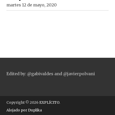
martes 12 de mayo, 2020
Edited by: @gabivaldes and @javierpolvani
Copyright © 2026
EXPLÍCITO
.
Alojado por
Duplika