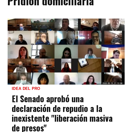
Pridión domiciliaria
IDEA DEL PRO
El Senado aprobó una
declaración de repudio a la
inexistente "liberación masiva
de presos"