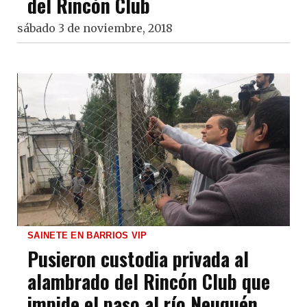
del Rincón Club
sábado 3 de noviembre, 2018
SAINETE EN BARRIOS VIP
Pusieron custodia privada al
alambrado del Rincón Club que
impide el paso al río Neuquén