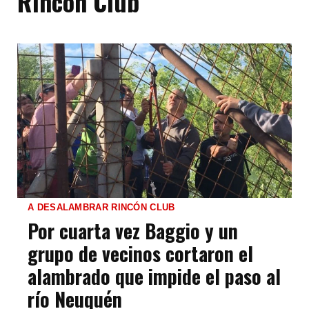
Rincón Club
A DESALAMBRAR RINCÓN CLUB
Por cuarta vez Baggio y un
grupo de vecinos cortaron el
alambrado que impide el paso al
río Neuquén