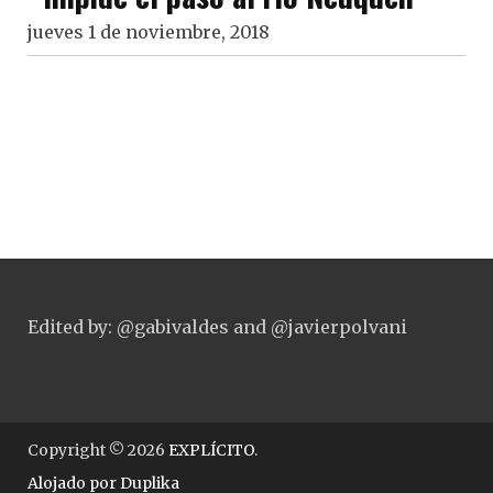
jueves 1 de noviembre, 2018
Edited by: @gabivaldes and @javierpolvani
Copyright © 2026
EXPLÍCITO
.
Alojado por
Duplika