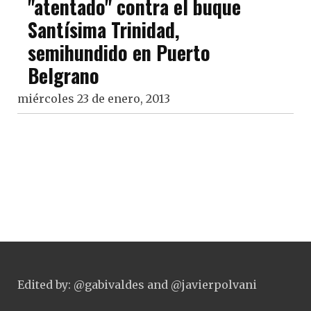
"atentado" contra el buque
Santísima Trinidad,
semihundido en Puerto
Belgrano
miércoles 23 de enero, 2013
Edited by: @gabivaldes and @javierpolvani