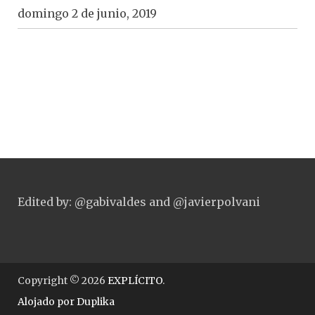
domingo 2 de junio, 2019
Edited by: @gabivaldes and @javierpolvani
Copyright © 2026
EXPLÍCITO
.
Alojado por
Duplika