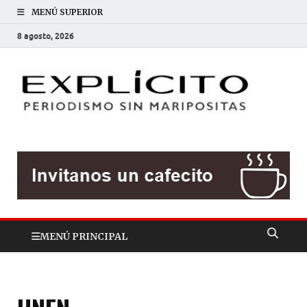
MENÚ SUPERIOR
8 agosto, 2026
EXP
Periodis
sin
mariposit
MENÚ PRINCIPAL