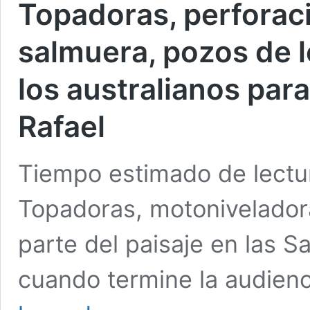
Topadoras, perforac
salmuera, pozos de l
los australianos para 
Rafael
Tiempo estimado de lectu
Topadoras, motonivelador
parte del paisaje en las S
cuando termine la audienc
Topadoras,