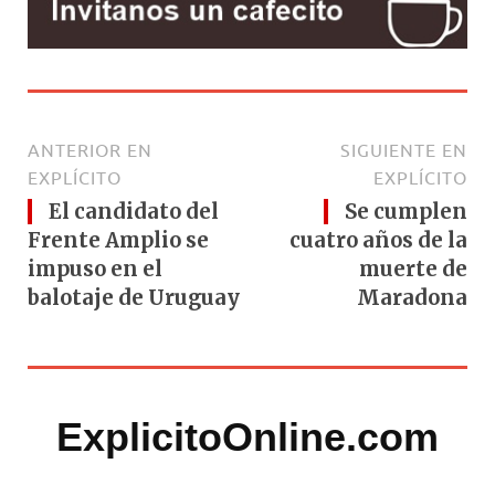
ANTERIOR EN
SIGUIENTE EN
EXPLÍCITO
EXPLÍCITO
El candidato del
Se cumplen
Frente Amplio se
cuatro años de la
impuso en el
muerte de
balotaje de Uruguay
Maradona
ExplicitoOnline.com