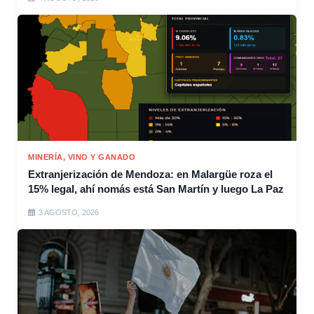
MINERÍA, VINO Y GANADO
Extranjerización de Mendoza: en Malargüe roza el
15% legal, ahí nomás está San Martín y luego La Paz
3 AGOSTO, 2026