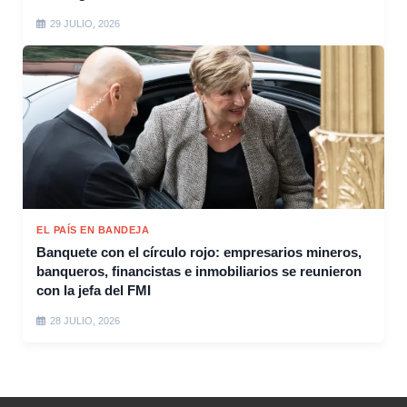
29 JULIO, 2026
EL PAÍS EN BANDEJA
Banquete con el círculo rojo: empresarios mineros,
banqueros, financistas e inmobiliarios se reunieron
con la jefa del FMI
28 JULIO, 2026