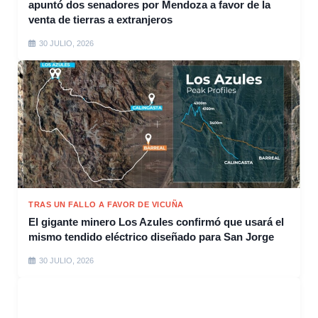
apuntó dos senadores por Mendoza a favor de la
venta de tierras a extranjeros
30 JULIO, 2026
TRAS UN FALLO A FAVOR DE VICUÑA
El gigante minero Los Azules confirmó que usará el
mismo tendido eléctrico diseñado para San Jorge
30 JULIO, 2026