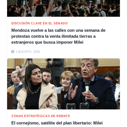
DISCUSIÓN CLAVE EN EL SENADO
Mendoza vuelve a las calles con una semana de
protestas contra la venta ilimitada tierras a
extranjeros que busca imponer Milei
1 AGOSTO, 2026
ZONAS ESTRATÉGICAS DE REMATE
El cornejismo, satélite del plan libertario: Milei