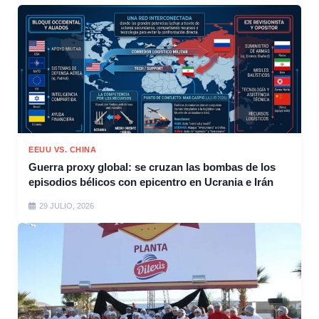
EEUU VS. CHINA
Guerra proxy global: se cruzan las bombas de los
episodios bélicos con epicentro en Ucrania e Irán
29 JULIO, 2026