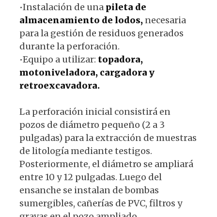
•Instalación de una
pileta de
almacenamiento de lodos,
necesaria
para la gestión de residuos generados
durante la perforación.
•Equipo a utilizar:
topadora,
motoniveladora, cargadora y
retroexcavadora.
La perforación inicial consistirá en
pozos de diámetro pequeño (2 a 3
pulgadas) para la extracción de muestras
de litología mediante testigos.
Posteriormente, el diámetro se ampliará
entre 10 y 12 pulgadas. Luego del
ensanche se instalan de bombas
sumergibles, cañerías de PVC, filtros y
gravas en el pozo ampliado.