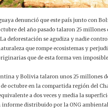
aya denunció que este país junto con Bol
ctubre del año pasado talaron 25 millones 
 La deforestación se agudiza y nadie contro
 naturaleza que rompe ecosistemas y perjudi
iginarias que de esta forma ven imposible 
ntina y Bolivia talaron unos 25 millones d
 de octubre en la compartida región del Ch
equivalente a dos veces y media la superfic
n informe distribuido por la ONG ambienta