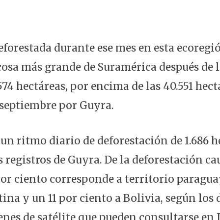
deforestada durante ese mes en esta ecoregi
osa más grande de Suramérica después de 
574 hectáreas, por encima de las 40.551 hect
 septiembre por Guyra.
 un ritmo diario de deforestación de 1.686 h
s registros de Guyra. De la deforestación c
por ciento corresponde a territorio paragua
ina y un 11 por ciento a Bolivia, según los
enes de satélite que pueden consultarse en 