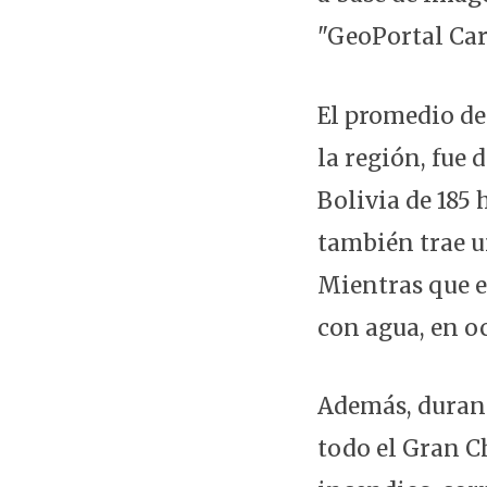
"GeoPortal Car
El promedio de
la región, fue 
Bolivia de 185 
también trae u
Mientras que e
con agua, en o
Además, durant
todo el Gran C