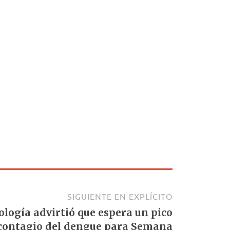
SIGUIENTE EN EXPLÍCITO
logía advirtió que espera un pico
contagio del dengue para Semana