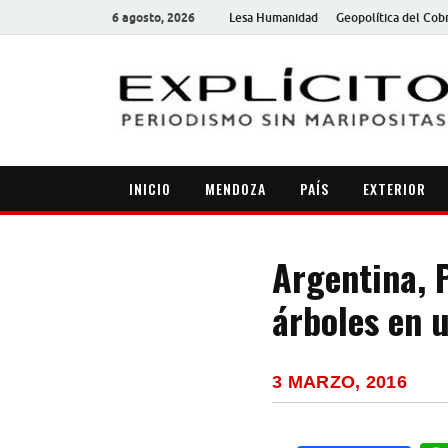
6 agosto, 2026
Lesa Humanidad
Geopolítica del Cob
INICIO
MENDOZA
PAÍS
EXTERIOR
Argentina, 
árboles en 
3 MARZO, 2016