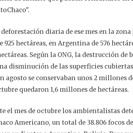
toChaco".
 deforestación diaria de ese mes en la zon
de 925 hectáreas, en Argentina de 576 hectár
hectáreas. Según la ONG, la destrucción de 
na disminución de las superficies cubiertas
n agosto se conservaban unos 2 millones d
ctubre quedaron 1,6 millones de hectáreas.
e el mes de octubre los ambientalistas det
haco Americano, un total de 38.806 focos de