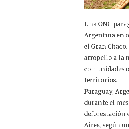
Una ONG paragu
Argentina en o
el Gran Chaco.
atropello a la
comunidades or
territorios.
Paraguay, Arge
durante el mes
deforestación 
Aires, según u