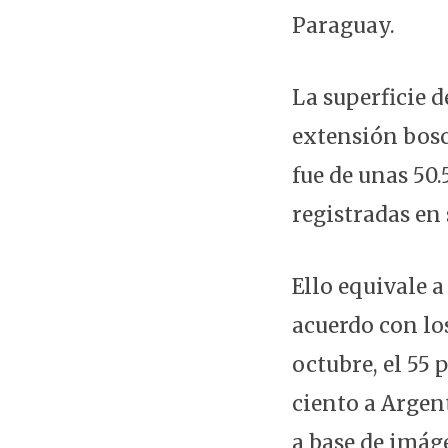
Paraguay.
La superficie 
extensión bosc
fue de unas 50.
registradas en
Ello equivale a
acuerdo con lo
octubre, el 55 
ciento a Argent
a base de imág