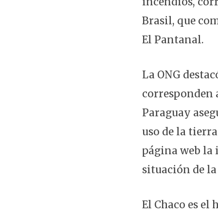
incendios, cor
Brasil, que co
El Pantanal.
La ONG destacó
corresponden a
Paraguay asegu
uso de la tierr
página web la 
situación de la
El Chaco es el