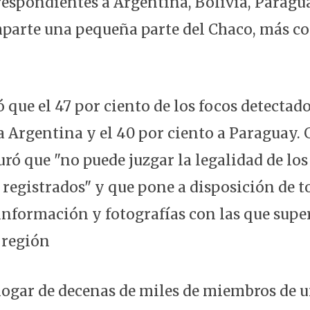
respondientes a Argentina, Bolivia, Paragu
mparte una pequeña parte del Chaco, más 
 que el 47 por ciento de los focos detectad
 Argentina y el 40 por ciento a Paraguay.
ró que "no puede juzgar la legalidad de lo
a registrados" y que pone a disposición de t
información y fotografías con las que supe
 región
 hogar de decenas de miles de miembros de 