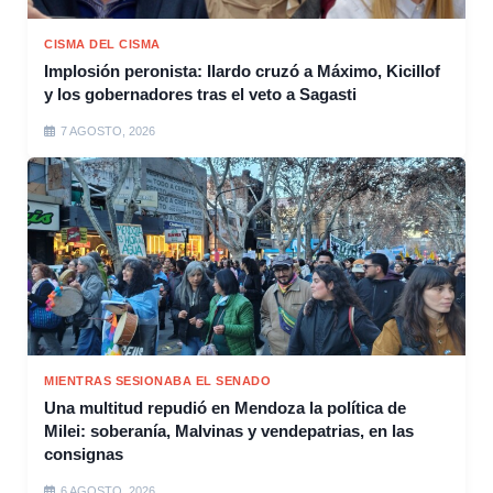
CISMA DEL CISMA
Implosión peronista: Ilardo cruzó a Máximo, Kicillof
y los gobernadores tras el veto a Sagasti
7 AGOSTO, 2026
MIENTRAS SESIONABA EL SENADO
Una multitud repudió en Mendoza la política de
Milei: soberanía, Malvinas y vendepatrias, en las
consignas
6 AGOSTO, 2026