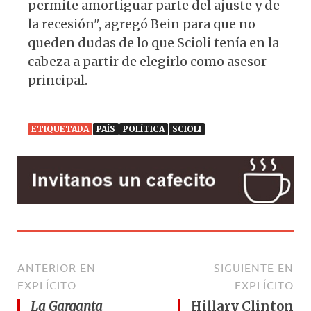
permite amortiguar parte del ajuste y de
la recesión", agregó Bein para que no
queden dudas de lo que Scioli tenía en la
cabeza a partir de elegirlo como asesor
principal.
ETIQUETADA
PAÍS
POLÍTICA
SCIOLI
ANTERIOR EN
SIGUIENTE EN
EXPLÍCITO
EXPLÍCITO
La Garganta
Hillary Clinton