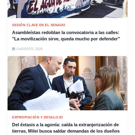
SESIÓN CLAVE EN EL SENADO
Asambleístas redoblan la convocatoria a las calles:
"La movilización sirve, queda mucho por defender"
6 AGOSTO, 2026
EXPROPIACIÓN Y DESALOJO
Del éxtasis a la agonía: caída la extranjerización de
tierras, Milei busca saldar demandas de los dueños