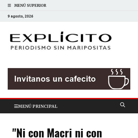
MENÚ SUPERIOR
9 agosto, 2026
EXP
Periodis
sin
mariposit
MENÚ PRINCIPAL
"Ni con Macri ni con