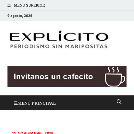
MENÚ SUPERIOR
9 agosto, 2026
EXP
Periodis
sin
mariposit
MENÚ PRINCIPAL
15 NOVIEMBRE, 2018