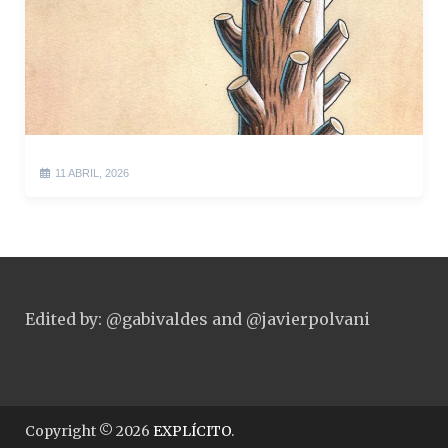
11 ABRIL, 2026
Edited by: @gabivaldes and @javierpolvani
Copyright © 2026
EXPLÍCITO
.