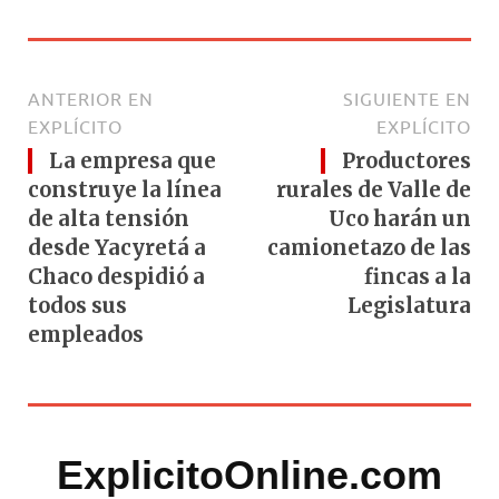
ANTERIOR EN
SIGUIENTE EN
EXPLÍCITO
EXPLÍCITO
La empresa que
Productores
construye la línea
rurales de Valle de
de alta tensión
Uco harán un
desde Yacyretá a
camionetazo de las
Chaco despidió a
fincas a la
todos sus
Legislatura
empleados
ExplicitoOnline.com