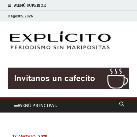
MENÚ SUPERIOR
8 agosto, 2026
EXP
Periodis
sin
mariposit
MENÚ PRINCIPAL
12 AGOSTO, 2020