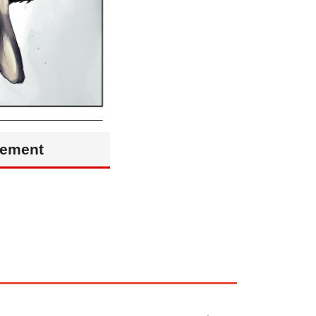
vement