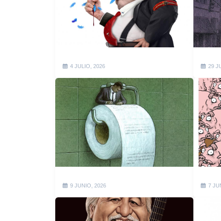
4 JULIO, 2026
29 J
9 JUNIO, 2026
7 JU