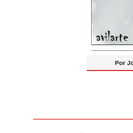
Por J