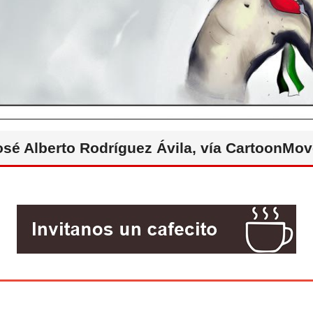
osé Alberto Rodríguez Ávila, vía CartoonMo