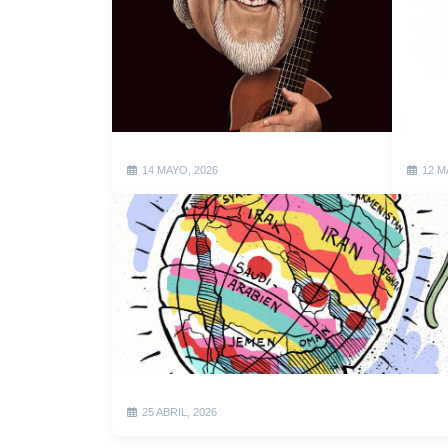
14 MAYO, 2026
12 M
25 ABRIL, 2026