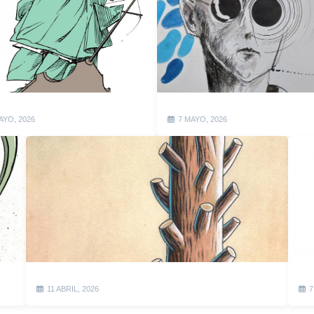
AYO, 2026
7 MAYO, 2026
11 ABRIL, 2026
7