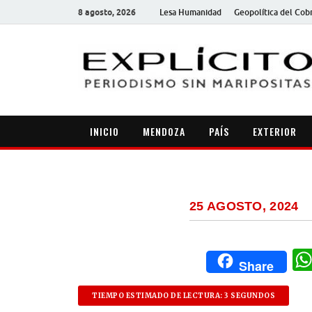
8 agosto, 2026
Lesa Humanidad
Geopolítica del Cob
INICIO
MENDOZA
PAÍS
EXTERIOR
25 AGOSTO, 2024
Share
TIEMPO ESTIMADO DE LECTURA: 3 SEGUNDOS