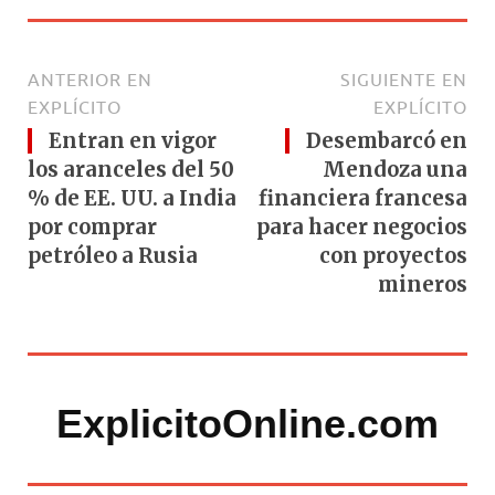
ANTERIOR EN
SIGUIENTE EN
EXPLÍCITO
EXPLÍCITO
Entran en vigor
Desembarcó en
los aranceles del 50
Mendoza una
% de EE. UU. a India
financiera francesa
por comprar
para hacer negocios
petróleo a Rusia
con proyectos
mineros
ExplicitoOnline.com