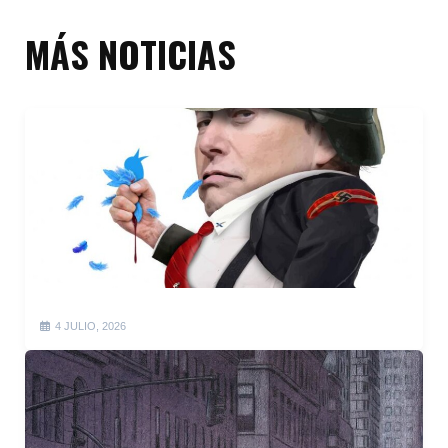
MÁS NOTICIAS
4 JULIO, 2026