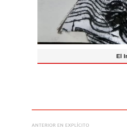
El 
ANTERIOR EN EXPLÍCITO