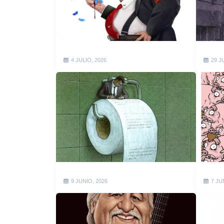
4 JULIO, 2026
29 J
9 JUNIO, 2026
7 JU