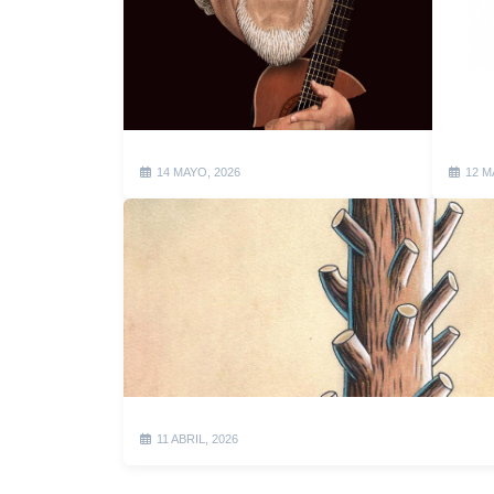
14 MAYO, 2026
12 M
11 ABRIL, 2026