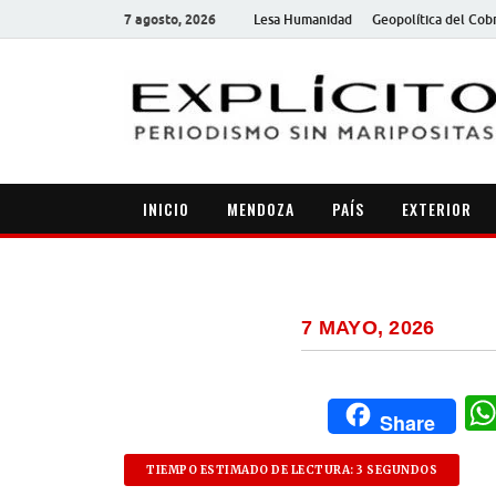
7 agosto, 2026
Lesa Humanidad
Geopolítica del Cob
INICIO
MENDOZA
PAÍS
EXTERIOR
7 MAYO, 2026
Share
TIEMPO ESTIMADO DE LECTURA: 3 SEGUNDOS