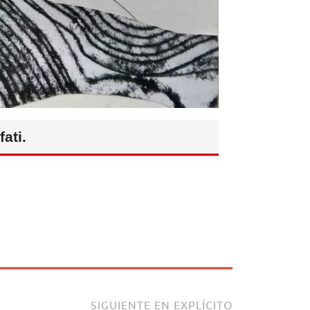
ati.
SIGUIENTE EN EXPLÍCITO