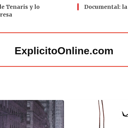
de Tenaris y lo
Documental: la 
presa
ExplicitoOnline.com