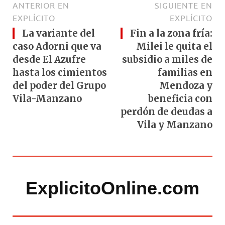
ANTERIOR EN
SIGUIENTE EN
EXPLÍCITO
EXPLÍCITO
La variante del
Fin a la zona fría:
caso Adorni que va
Milei le quita el
desde El Azufre
subsidio a miles de
hasta los cimientos
familias en
del poder del Grupo
Mendoza y
Vila-Manzano
beneficia con
perdón de deudas a
Vila y Manzano
ExplicitoOnline.com