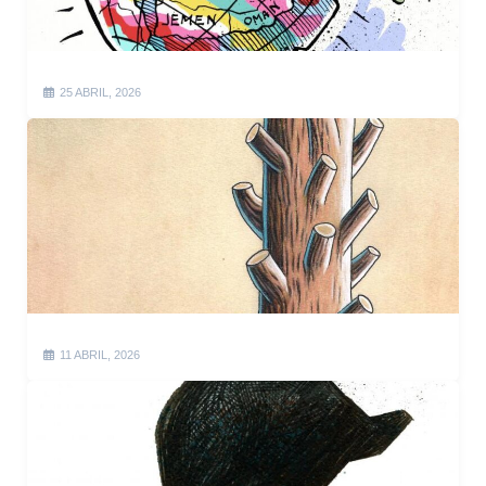
25 ABRIL, 2026
11 ABRIL, 2026