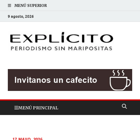
MENÚ SUPERIOR
9 agosto, 2026
EXP
Periodis
sin
mariposit
MENÚ PRINCIPAL
17 MAYO, 2026