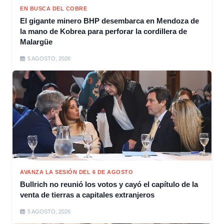
EN BUSCA DEL COBRE
El gigante minero BHP desembarca en Mendoza de
la mano de Kobrea para perforar la cordillera de
Malargüe
5 AGOSTO, 2026
AVANZA LA SESIÓN DEL 6 DE AGOSTO
Bullrich no reunió los votos y cayó el capítulo de la
venta de tierras a capitales extranjeros
5 AGOSTO, 2026