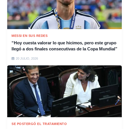
MESSI EN SUS REDES
“Hoy cuesta valorar lo que hicimos, pero este grupo
llegó a dos finales consecutivas de la Copa Mundial”
20 JULIO, 2026
SE POSTERGÓ EL TRATAMIENTO