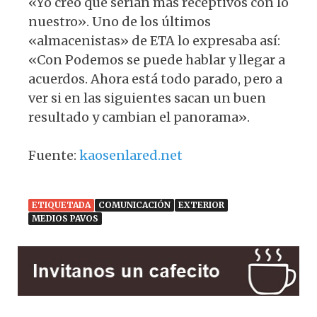
«Yo creo que serían más receptivos con lo
nuestro». Uno de los últimos
«almacenistas» de ETA lo expresaba así:
«Con Podemos se puede hablar y llegar a
acuerdos. Ahora está todo parado, pero a
ver si en las siguientes sacan un buen
resultado y cambian el panorama».
Fuente:
kaosenlared.net
ETIQUETADA
COMUNICACIÓN
EXTERIOR
MEDIOS PAVOS