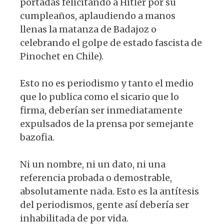
portadas felicitando a Hitler por su
cumpleaños, aplaudiendo a manos
llenas la matanza de Badajoz o
celebrando el golpe de estado fascista de
Pinochet en Chile).
Esto no es periodismo y tanto el medio
que lo publica como el sicario que lo
firma, deberían ser inmediatamente
expulsados de la prensa por semejante
bazofia.
Ni un nombre, ni un dato, ni una
referencia probada o demostrable,
absolutamente nada. Esto es la antítesis
del periodismos, gente así debería ser
inhabilitada de por vida.