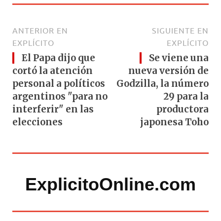
ANTERIOR EN
SIGUIENTE EN
EXPLÍCITO
EXPLÍCITO
El Papa dijo que
Se viene una
cortó la atención
nueva versión de
personal a políticos
Godzilla, la número
argentinos "para no
29 para la
interferir" en las
productora
elecciones
japonesa Toho
ExplicitoOnline.com