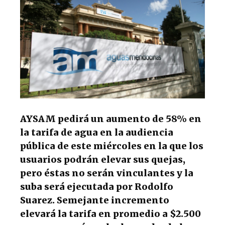
p
o
k
AYSAM pedirá un aumento de 58% en
la tarifa de agua en la audiencia
pública de este miércoles en la que los
usuarios podrán elevar sus quejas,
pero éstas no serán vinculantes y la
suba será ejecutada por Rodolfo
Suarez. Semejante incremento
elevará la tarifa en promedio a $2.500