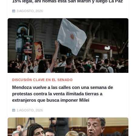
15% legal, ahí nomás está San Martín y luego La Paz
3 AGOSTO, 2026
DISCUSIÓN CLAVE EN EL SENADO
Mendoza vuelve a las calles con una semana de
protestas contra la venta ilimitada tierras a
extranjeros que busca imponer Milei
1 AGOSTO, 2026