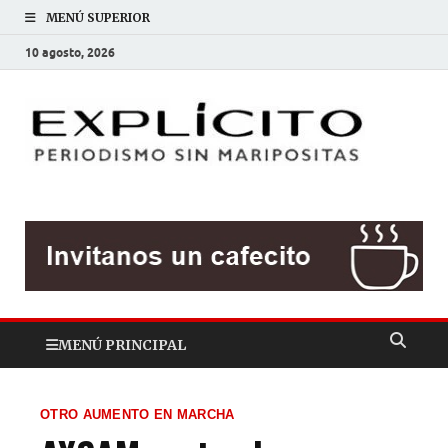
MENÚ SUPERIOR
10 agosto, 2026
EXP
Periodis
sin
mariposit
MENÚ PRINCIPAL
OTRO AUMENTO EN MARCHA