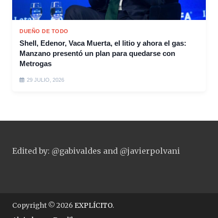
DUEÑO DE TODO
Shell, Edenor, Vaca Muerta, el litio y ahora el gas:
Manzano presentó un plan para quedarse con
Metrogas
29 JULIO, 2026
Edited by: @gabivaldes and @javierpolvani
Copyright © 2026
EXPLÍCITO
.