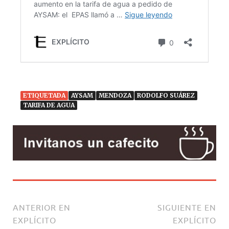
ETIQUETADA
AYSAM
MENDOZA
RODOLFO SUÁREZ
TARIFA DE AGUA
ANTERIOR EN
SIGUIENTE EN
EXPLÍCITO
EXPLÍCITO