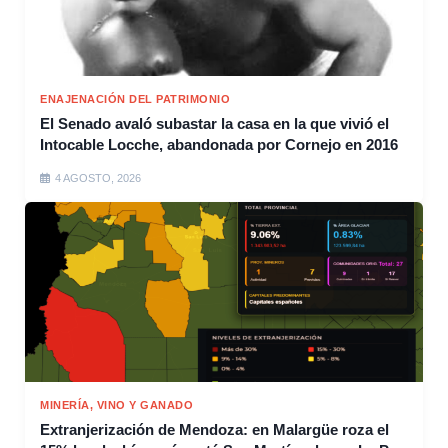
ENAJENACIÓN DEL PATRIMONIO
El Senado avaló subastar la casa en la que vivió el
Intocable Locche, abandonada por Cornejo en 2016
4 AGOSTO, 2026
MINERÍA, VINO Y GANADO
Extranjerización de Mendoza: en Malargüe roza el