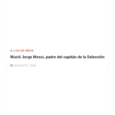
A LOS 68 AÑOS
Murió Jorge Messi, padre del capitán de la Selección
8 AGOSTO, 2026