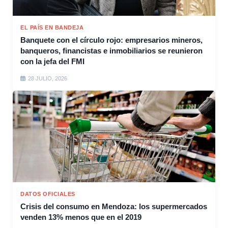
EL PAÍS EN BANDEJA
Banquete con el círculo rojo: empresarios mineros,
banqueros, financistas e inmobiliarios se reunieron
con la jefa del FMI
28 JULIO, 2026
DATOS OFICIALES
Crisis del consumo en Mendoza: los supermercados
venden 13% menos que en el 2019