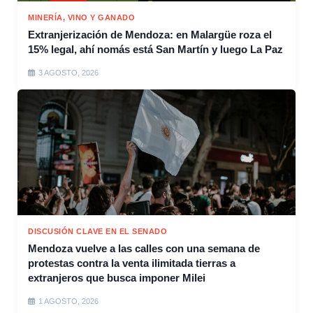
MINERÍA, VINO Y GANADO
Extranjerización de Mendoza: en Malargüe roza el
15% legal, ahí nomás está San Martín y luego La Paz
3 AGOSTO, 2026
DISCUSIÓN CLAVE EN EL SENADO
Mendoza vuelve a las calles con una semana de
protestas contra la venta ilimitada tierras a
extranjeros que busca imponer Milei
1 AGOSTO, 2026