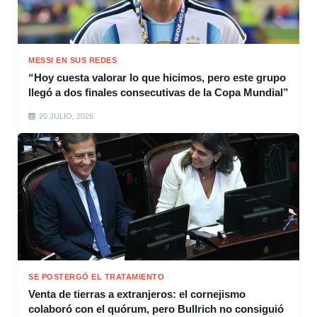
MESSI EN SUS REDES
“Hoy cuesta valorar lo que hicimos, pero este grupo
llegó a dos finales consecutivas de la Copa Mundial”
20 JULIO, 2026
SE POSTERGÓ EL TRATAMIENTO
Venta de tierras a extranjeros: el cornejismo
colaboró con el quórum, pero Bullrich no consiguió