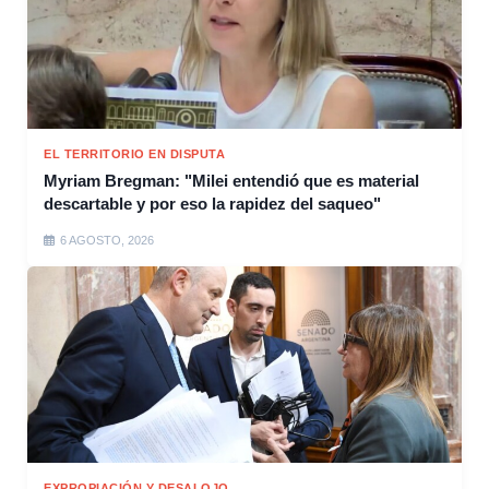
EL TERRITORIO EN DISPUTA
Myriam Bregman: "Milei entendió que es material
descartable y por eso la rapidez del saqueo"
6 AGOSTO, 2026
EXPROPIACIÓN Y DESALOJO