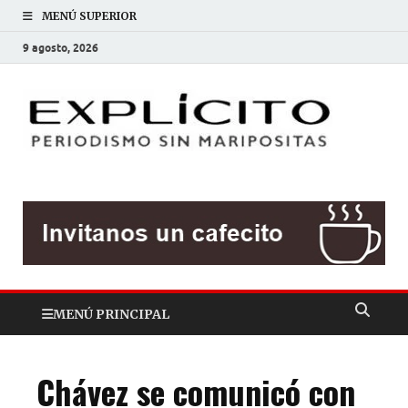
MENÚ SUPERIOR
9 agosto, 2026
EXP
Periodis
sin
mariposit
MENÚ PRINCIPAL
Chávez se comunicó con