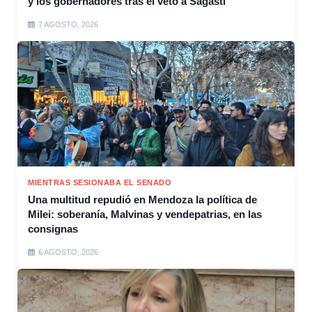
y los gobernadores tras el veto a Sagasti
7 AGOSTO, 2026
MIENTRAS SESIONABA EL SENADO
Una multitud repudió en Mendoza la política de
Milei: soberanía, Malvinas y vendepatrias, en las
consignas
6 AGOSTO, 2026