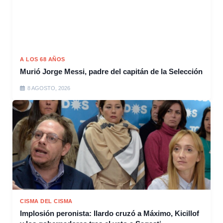
A LOS 68 AÑOS
Murió Jorge Messi, padre del capitán de la Selección
8 AGOSTO, 2026
CISMA DEL CISMA
Implosión peronista: Ilardo cruzó a Máximo, Kicillof