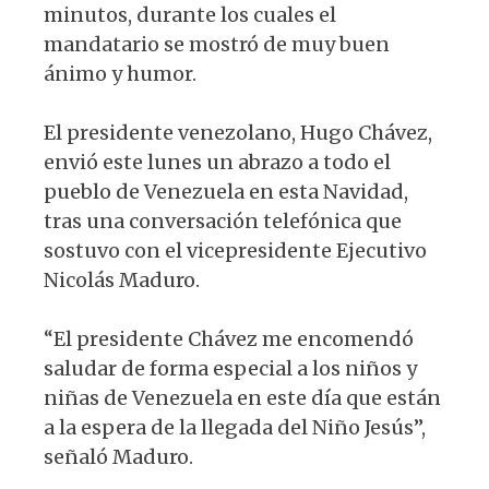
p
o
m
minutos, durante los cuales el
p
o
mandatario se mostró de muy buen
k
ánimo y humor.
El presidente venezolano, Hugo Chávez,
envió este lunes un abrazo a todo el
pueblo de Venezuela en esta Navidad,
tras una conversación telefónica que
sostuvo con el vicepresidente Ejecutivo
Nicolás Maduro.
“El presidente Chávez me encomendó
saludar de forma especial a los niños y
niñas de Venezuela en este día que están
a la espera de la llegada del Niño Jesús”,
señaló Maduro.