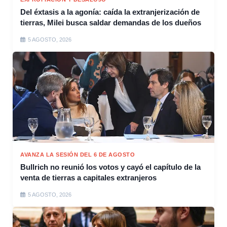
Del éxtasis a la agonía: caída la extranjerización de
tierras, Milei busca saldar demandas de los dueños
5 AGOSTO, 2026
AVANZA LA SESIÓN DEL 6 DE AGOSTO
Bullrich no reunió los votos y cayó el capítulo de la
venta de tierras a capitales extranjeros
5 AGOSTO, 2026