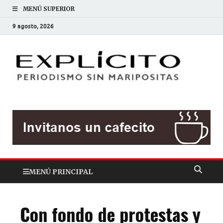
MENÚ SUPERIOR
9 agosto, 2026
EXP
Periodis
sin
mariposit
MENÚ PRINCIPAL
Con fondo de protestas y