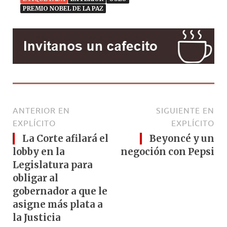
PREMIO NOBEL DE LA PAZ
ANTERIOR EN
SIGUIENTE EN
EXPLÍCITO
EXPLÍCITO
La Corte afilará el
Beyoncé y un
lobby en la
negoción con Pepsi
Legislatura para
obligar al
gobernador a que le
asigne más plata a
la Justicia