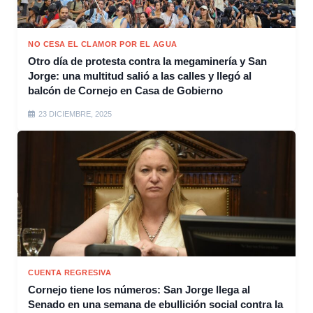
NO CESA EL CLAMOR POR EL AGUA
Otro día de protesta contra la megaminería y San
Jorge: una multitud salió a las calles y llegó al
balcón de Cornejo en Casa de Gobierno
23 DICIEMBRE, 2025
CUENTA REGRESIVA
Cornejo tiene los números: San Jorge llega al
Senado en una semana de ebullición social contra la