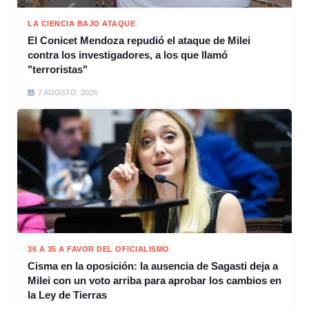
LA CIENCIA BAJO ATAQUE
El Conicet Mendoza repudió el ataque de Milei
contra los investigadores, a los que llamó
"terroristas"
7 AGOSTO, 2026
36 A 35 A FAVOR DEL OFICIALISMO
Cisma en la oposición: la ausencia de Sagasti deja a
Milei con un voto arriba para aprobar los cambios en
la Ley de Tierras