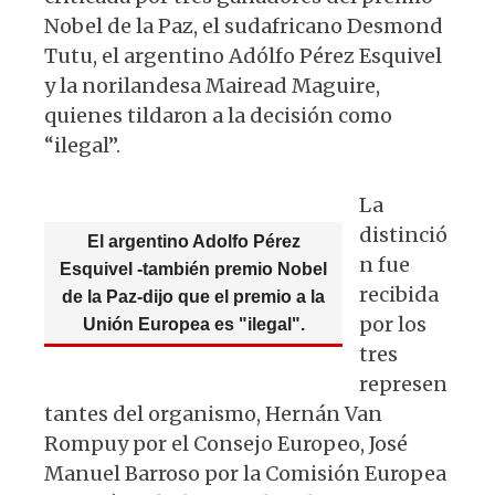
Nobel de la Paz, el sudafricano Desmond
Tutu, el argentino Adólfo Pérez Esquivel
y la norilandesa Mairead Maguire,
quienes tildaron a la decisión como
“ilegal”.
La
distinció
El argentino Adolfo Pérez
n fue
Esquivel -también premio Nobel
recibida
de la Paz-dijo que el premio a la
por los
Unión Europea es "ilegal".
tres
represen
tantes del organismo, Hernán Van
Rompuy por el Consejo Europeo, José
Manuel Barroso por la Comisión Europea