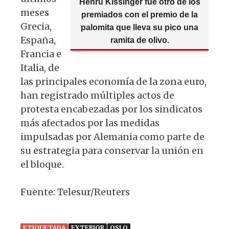
Henru Kissinger fue otro de los
meses
premiados con el premio de la
Grecia,
palomita que lleva su pico una
España,
ramita de olivo.
Francia e
Italia, de
las principales economía de la zona euro,
han registrado múltiples actos de
protesta encabezadas por los sindicatos
más afectados por las medidas
impulsadas por Alemania como parte de
su estrategia para conservar la unión en
el bloque.
Fuente: Telesur/Reuters
ETIQUETADA
EXTERIOR
OSLO