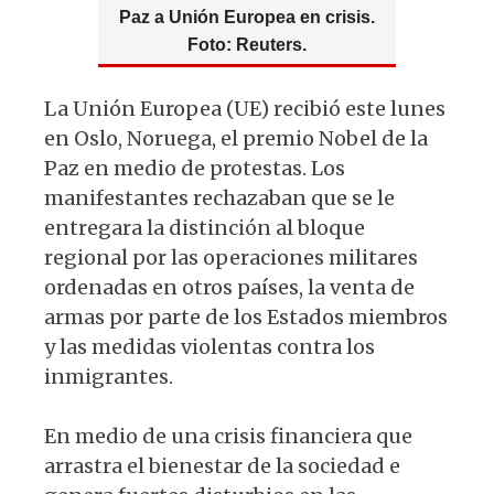
p
o
m
Paz a Unión Europea en crisis.
p
o
Foto: Reuters.
k
La Unión Europea (UE) recibió este lunes
en Oslo, Noruega, el premio Nobel de la
Paz en medio de protestas. Los
manifestantes rechazaban que se le
entregara la distinción al bloque
regional por las operaciones militares
ordenadas en otros países, la venta de
armas por parte de los Estados miembros
y las medidas violentas contra los
inmigrantes.
En medio de una crisis financiera que
arrastra el bienestar de la sociedad e