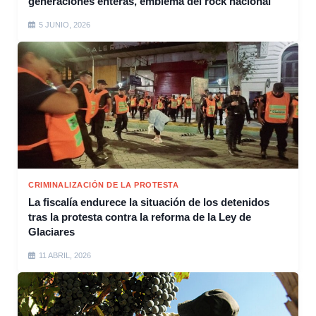
generaciones enteras, emblema del rock nacional
5 JUNIO, 2026
CRIMINALIZACIÓN DE LA PROTESTA
La fiscalía endurece la situación de los detenidos
tras la protesta contra la reforma de la Ley de
Glaciares
11 ABRIL, 2026