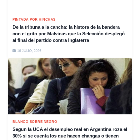
PINTADA POR HINCHAS
De la tribuna a la cancha: la histora de la bandera
con el grito por Malvinas que la Selección desplegó
al final del partido contra Inglaterra
16 JULIO, 2026
BLANCO SOBRE NEGRO
Segun la UCA el desempleo real en Argentina roza el
30% si se cuenta los que hacen changas o tienen