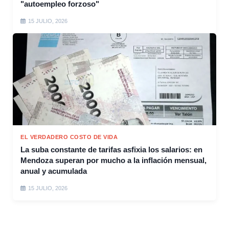
"autoempleo forzoso"
15 JULIO, 2026
EL VERDADERO COSTO DE VIDA
La suba constante de tarifas asfixia los salarios: en
Mendoza superan por mucho a la inflación mensual,
anual y acumulada
15 JULIO, 2026