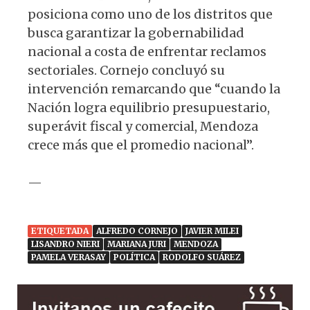
posiciona como uno de los distritos que
busca garantizar la gobernabilidad
nacional a costa de enfrentar reclamos
sectoriales. Cornejo concluyó su
intervención remarcando que “cuando la
Nación logra equilibrio presupuestario,
superávit fiscal y comercial, Mendoza
crece más que el promedio nacional”.
—
ETIQUETADA
ALFREDO CORNEJO
JAVIER MILEI
LISANDRO NIERI
MARIANA JURI
MENDOZA
PAMELA VERASAY
POLÍTICA
RODOLFO SUÁREZ