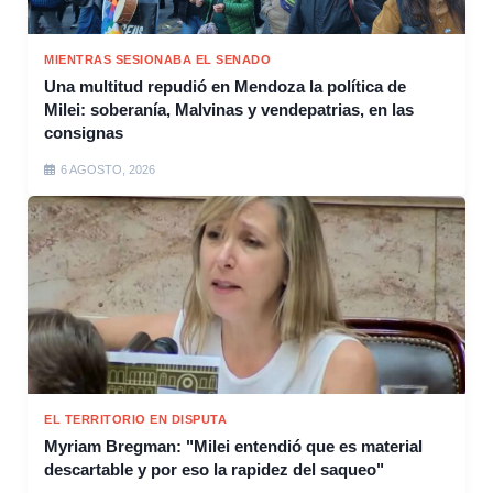
MIENTRAS SESIONABA EL SENADO
Una multitud repudió en Mendoza la política de
Milei: soberanía, Malvinas y vendepatrias, en las
consignas
6 AGOSTO, 2026
EL TERRITORIO EN DISPUTA
Myriam Bregman: "Milei entendió que es material
descartable y por eso la rapidez del saqueo"