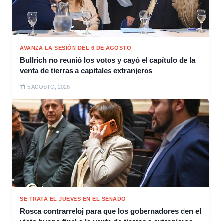
AVANZA LA SESIÓN DEL 6 DE AGOSTO
Bullrich no reunió los votos y cayó el capítulo de la
venta de tierras a capitales extranjeros
5 AGOSTO, 2026
SE TRATA EL JUEVES EN EL SENADO
Rosca contrarreloj para que los gobernadores den el