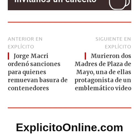
ANTERIOR EN
SIGUIENTE EN
EXPLÍCITO
EXPLÍCITO
Jorge Macri
Murieron dos
ordenó sanciones
Madres de Plaza de
para quienes
Mayo, una de ellas
remuevan basura de
protagonista de un
contenedores
emblemático video
ExplicitoOnline.com