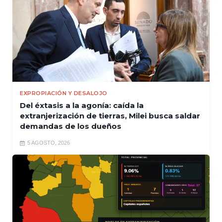
EXPROPIACIÓN Y DESALOJO
Del éxtasis a la agonía: caída la
extranjerización de tierras, Milei busca saldar
demandas de los dueños
5 AGOSTO, 2026