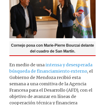
p
o
k
Cornejo posa con Marie-Pierre Bourzai delante
del cuadro de San Martín.
En medio de una
intensa y desesperada
búsqueda de financiamiento externo
, el
Gobierno de Mendoza recibió esta
semana a una comitiva de la Agencia
Francesa para el Desarrollo (AFD), con el
objetivo de avanzar en líneas de
cooperación técnica y financiera