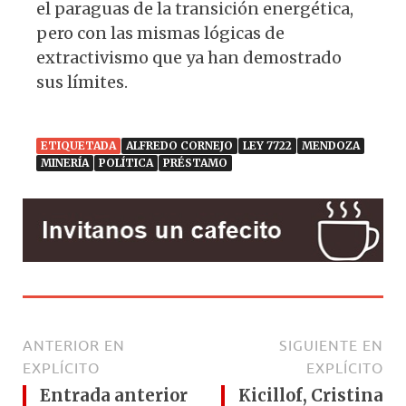
el paraguas de la transición energética,
pero con las mismas lógicas de
extractivismo que ya han demostrado
sus límites.
ETIQUETADA
ALFREDO CORNEJO
LEY 7722
MENDOZA
MINERÍA
POLÍTICA
PRÉSTAMO
ANTERIOR EN
SIGUIENTE EN
EXPLÍCITO
EXPLÍCITO
Entrada anterior
Kicillof, Cristina