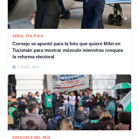
SEÑAL POLÍTICA
Cornejo se apuntó para la foto que quiere Milei en
Tucumán para mostrar músculo mienstras rosquea
la reforma electoral
8 JULIO, 2026
DESGUACE DEL PAÍS