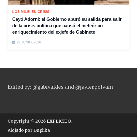
LOS MILEI EN CRISIS
Cayó Adorni: el Gobierno apuró su salida para salir
de la crisis política que causó el meteórico
enriquecimiento del exjefe de Gabinete
27 JUNIO, 2026
Edited by: @gabivaldes and @javierpolvani
Copyright © 2026
EXPLÍCITO
.
Alojado por
Duplika