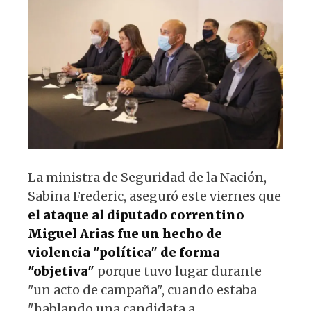
p
o
m
p
o
k
La ministra de Seguridad de la Nación,
Sabina Frederic, aseguró este viernes que
el ataque al diputado correntino
Miguel Arias
fue un hecho de
violencia "política" de forma
"objetiva"
porque tuvo lugar durante
"un acto de campaña", cuando estaba
"hablando una candidata a