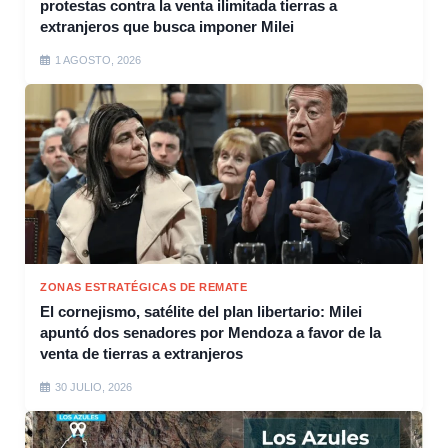
protestas contra la venta ilimitada tierras a
extranjeros que busca imponer Milei
1 AGOSTO, 2026
ZONAS ESTRATÉGICAS DE REMATE
El cornejismo, satélite del plan libertario: Milei
apuntó dos senadores por Mendoza a favor de la
venta de tierras a extranjeros
30 JULIO, 2026