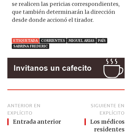
se realicen las pericias correspondientes,
que también determinarán la dirección
desde donde accionó el tirador.
ETIQUETADA
CORRIENTES
MIGUEL ARIAS
PAÍS
SABRINA FREDERIC
ANTERIOR EN
SIGUIENTE EN
EXPLÍCITO
EXPLÍCITO
Entrada anterior
Los médicos
residentes