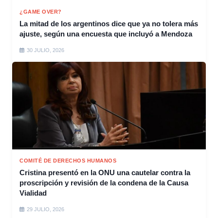
¿GAME OVER?
La mitad de los argentinos dice que ya no tolera más
ajuste, según una encuesta que incluyó a Mendoza
30 JULIO, 2026
COMITÉ DE DERECHOS HUMANOS
Cristina presentó en la ONU una cautelar contra la
proscripción y revisión de la condena de la Causa
Vialidad
29 JULIO, 2026