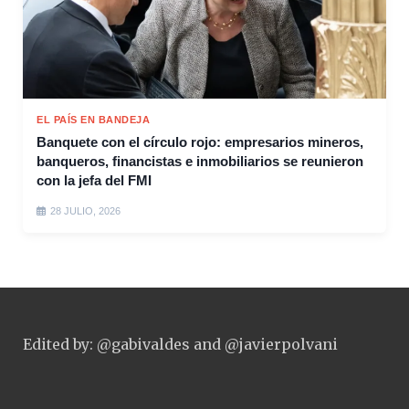
EL PAÍS EN BANDEJA
Banquete con el círculo rojo: empresarios mineros,
banqueros, financistas e inmobiliarios se reunieron
con la jefa del FMI
28 JULIO, 2026
Edited by: @gabivaldes and @javierpolvani