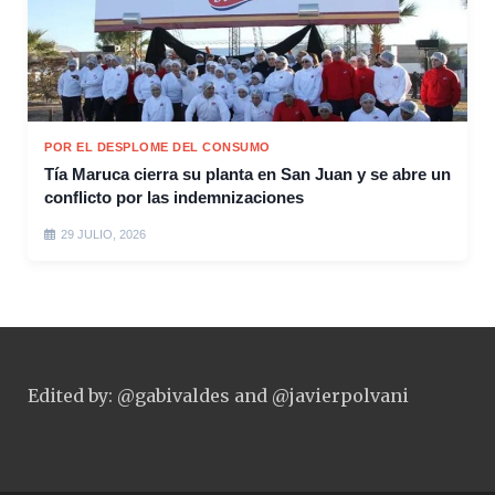
POR EL DESPLOME DEL CONSUMO
Tía Maruca cierra su planta en San Juan y se abre un
conflicto por las indemnizaciones
29 JULIO, 2026
Edited by: @gabivaldes and @javierpolvani