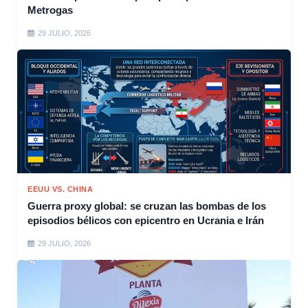
Metrogas
29 JULIO, 2026
EEUU VS. CHINA
Guerra proxy global: se cruzan las bombas de los
episodios bélicos con epicentro en Ucrania e Irán
29 JULIO, 2026