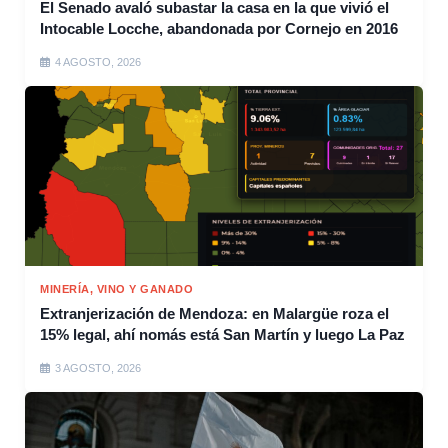
El Senado avaló subastar la casa en la que vivió el
Intocable Locche, abandonada por Cornejo en 2016
4 AGOSTO, 2026
MINERÍA, VINO Y GANADO
Extranjerización de Mendoza: en Malargüe roza el
15% legal, ahí nomás está San Martín y luego La Paz
3 AGOSTO, 2026