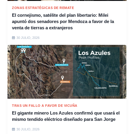
ZONAS ESTRATÉGICAS DE REMATE
El cornejismo, satélite del plan libertario: Milei
apuntó dos senadores por Mendoza a favor de la
venta de tierras a extranjeros
30 JULIO, 2026
TRAS UN FALLO A FAVOR DE VICUÑA
El gigante minero Los Azules confirmó que usará el
mismo tendido eléctrico diseñado para San Jorge
30 JULIO, 2026