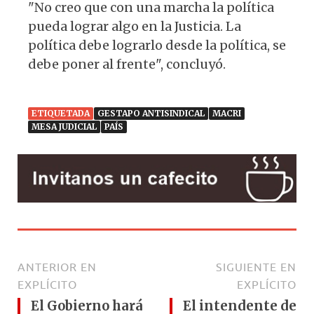
"No creo que con una marcha la política
pueda lograr algo en la Justicia. La
política debe lograrlo desde la política, se
debe poner al frente", concluyó.
ETIQUETADA
GESTAPO ANTISINDICAL
MACRI
MESA JUDICIAL
PAÍS
ANTERIOR EN
SIGUIENTE EN
EXPLÍCITO
EXPLÍCITO
El Gobierno hará
El intendente de