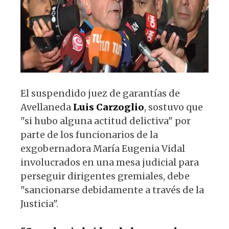
p
o
k
El suspendido juez de garantías de
Avellaneda
Luis Carzoglio
, sostuvo que
"si hubo alguna actitud delictiva" por
parte de los funcionarios de la
exgobernadora María Eugenia Vidal
involucrados en una mesa judicial para
perseguir dirigentes gremiales, debe
"sancionarse debidamente a través de la
Justicia".