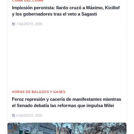
CISMA DEL CISMA
Implosión peronista: Ilardo cruzó a Máximo, Kicillof
y los gobernadores tras el veto a Sagasti
7 AGOSTO, 2026
HORAS DE BALAZOS Y GASES
Feroz represión y cacería de manifestantes mientras
el Senado debatía las reformas que impulsa Milei
6 AGOSTO, 2026