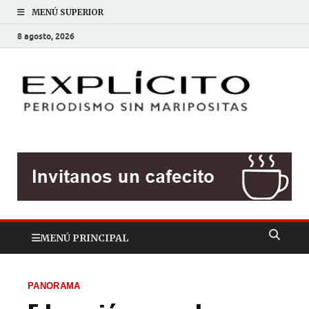
MENÚ SUPERIOR
8 agosto, 2026
EXP
Periodis
sin
mariposit
MENÚ PRINCIPAL
PANORAMA