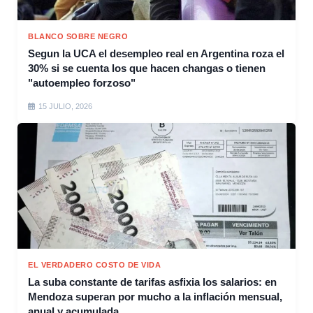
BLANCO SOBRE NEGRO
Segun la UCA el desempleo real en Argentina roza el
30% si se cuenta los que hacen changas o tienen
"autoempleo forzoso"
15 JULIO, 2026
EL VERDADERO COSTO DE VIDA
La suba constante de tarifas asfixia los salarios: en
Mendoza superan por mucho a la inflación mensual,
anual y acumulada