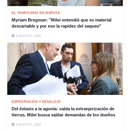
EL TERRITORIO EN DISPUTA
Myriam Bregman: "Milei entendió que es material
descartable y por eso la rapidez del saqueo"
6 AGOSTO, 2026
EXPROPIACIÓN Y DESALOJO
Del éxtasis a la agonía: caída la extranjerización de
tierras, Milei busca saldar demandas de los dueños
5 AGOSTO, 2026