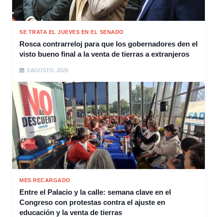
SE TRATA EL JUEVES EN EL SENADO
Rosca contrarreloj para que los gobernadores den el
visto bueno final a la venta de tierras a extranjeros
3 AGOSTO, 2026
MES RECARGADO
Entre el Palacio y la calle: semana clave en el
Congreso con protestas contra el ajuste en
educación y la venta de tierras