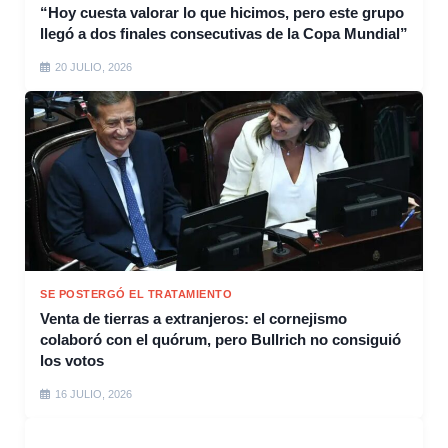
“Hoy cuesta valorar lo que hicimos, pero este grupo
llegó a dos finales consecutivas de la Copa Mundial”
20 JULIO, 2026
SE POSTERGÓ EL TRATAMIENTO
Venta de tierras a extranjeros: el cornejismo
colaboró con el quórum, pero Bullrich no consiguió
los votos
16 JULIO, 2026