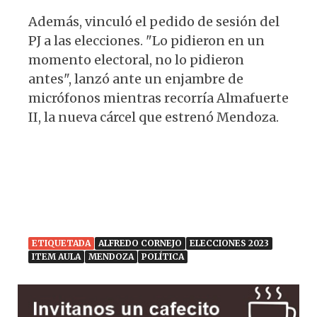
Además, vinculó el pedido de sesión del
PJ a las elecciones. "Lo pidieron en un
momento electoral, no lo pidieron
antes", lanzó ante un enjambre de
micrófonos mientras recorría Almafuerte
II, la nueva cárcel que estrenó Mendoza.
ETIQUETADA
ALFREDO CORNEJO
ELECCIONES 2023
ITEM AULA
MENDOZA
POLÍTICA