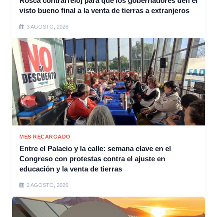
Rosca contrarreloj para que los gobernadores den el
visto bueno final a la venta de tierras a extranjeros
3 AGOSTO, 2026
MES RECARGADO
Entre el Palacio y la calle: semana clave en el
Congreso con protestas contra el ajuste en
educación y la venta de tierras
2 AGOSTO, 2026