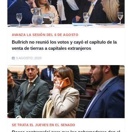
AVANZA LA SESIÓN DEL 6 DE AGOSTO
Bullrich no reunió los votos y cayó el capítulo de la
venta de tierras a capitales extranjeros
5 AGOSTO, 2026
SE TRATA EL JUEVES EN EL SENADO