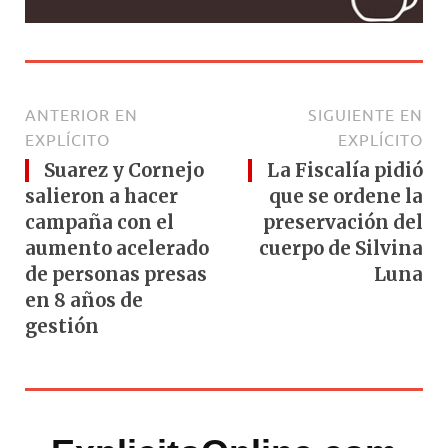
ANTERIOR EN
SIGUIENTE EN
EXPLÍCITO
EXPLÍCITO
Suarez y Cornejo
La Fiscalía pidió
salieron a hacer
que se ordene la
campaña con el
preservación del
aumento acelerado
cuerpo de Silvina
de personas presas
Luna
en 8 años de
gestión