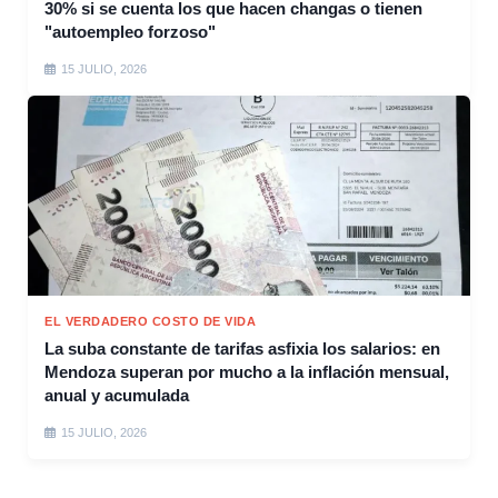
30% si se cuenta los que hacen changas o tienen
"autoempleo forzoso"
15 JULIO, 2026
EL VERDADERO COSTO DE VIDA
La suba constante de tarifas asfixia los salarios: en
Mendoza superan por mucho a la inflación mensual,
anual y acumulada
15 JULIO, 2026