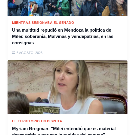
MIENTRAS SESIONABA EL SENADO
Una multitud repudió en Mendoza la política de
Milei: soberanía, Malvinas y vendepatrias, en las
consignas
6 AGOSTO, 2026
EL TERRITORIO EN DISPUTA
Myriam Bregman: "Milei entendió que es material
descartable y por eso la rapidez del saqueo"