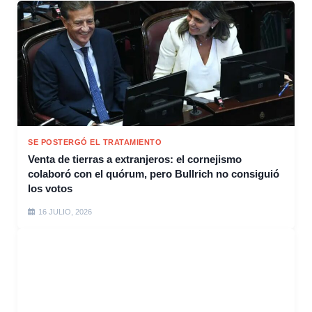
SE POSTERGÓ EL TRATAMIENTO
Venta de tierras a extranjeros: el cornejismo
colaboró con el quórum, pero Bullrich no consiguió
los votos
16 JULIO, 2026