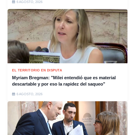
6 AGOSTO, 2026
EL TERRITORIO EN DISPUTA
Myriam Bregman: "Milei entendió que es material
descartable y por eso la rapidez del saqueo"
6 AGOSTO, 2026