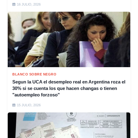
16 JULIO, 2026
BLANCO SOBRE NEGRO
Segun la UCA el desempleo real en Argentina roza el
30% si se cuenta los que hacen changas o tienen
"autoempleo forzoso"
15 JULIO, 2026