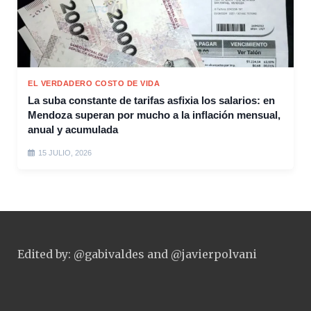
EL VERDADERO COSTO DE VIDA
La suba constante de tarifas asfixia los salarios: en
Mendoza superan por mucho a la inflación mensual,
anual y acumulada
15 JULIO, 2026
Edited by: @gabivaldes and @javierpolvani