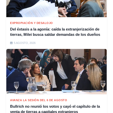
EXPROPIACIÓN Y DESALOJO
Del éxtasis a la agonía: caída la extranjerización de
tierras, Milei busca saldar demandas de los dueños
5 AGOSTO, 2026
AVANZA LA SESIÓN DEL 6 DE AGOSTO
Bullrich no reunió los votos y cayó el capítulo de la
venta de tierras a capitales extranjeros