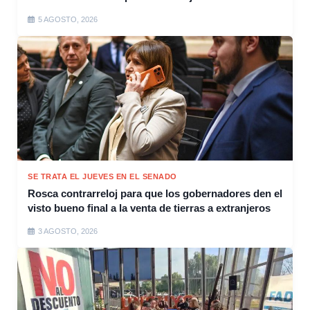
5 AGOSTO, 2026
SE TRATA EL JUEVES EN EL SENADO
Rosca contrarreloj para que los gobernadores den el
visto bueno final a la venta de tierras a extranjeros
3 AGOSTO, 2026