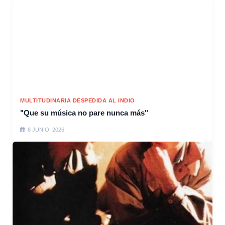
MULTITUDINARIA DESPEDIDA AL INDIO
"Que su música no pare nunca más"
8 JUNIO, 2026