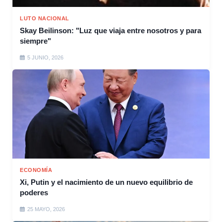
LUTO NACIONAL
Skay Beilinson: "Luz que viaja entre nosotros y para
siempre"
5 JUNIO, 2026
ECONOMÍA
Xi, Putin y el nacimiento de un nuevo equilibrio de
poderes
25 MAYO, 2026