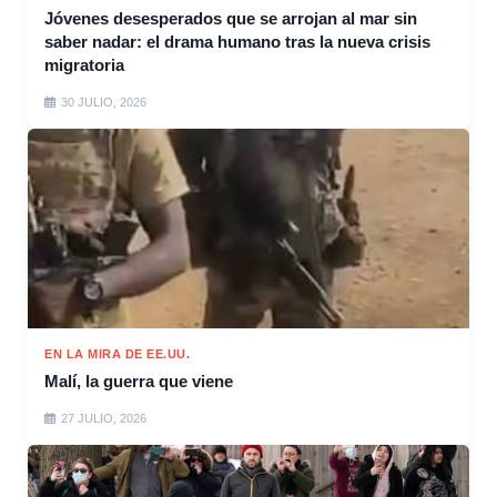
Jóvenes desesperados que se arrojan al mar sin
saber nadar: el drama humano tras la nueva crisis
migratoria
30 JULIO, 2026
EN LA MIRA DE EE.UU.
Malí, la guerra que viene
27 JULIO, 2026