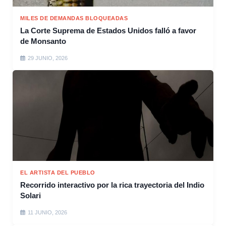
MILES DE DEMANDAS BLOQUEADAS
La Corte Suprema de Estados Unidos falló a favor
de Monsanto
29 JUNIO, 2026
EL ARTISTA DEL PUEBLO
Recorrido interactivo por la rica trayectoria del Indio
Solari
11 JUNIO, 2026