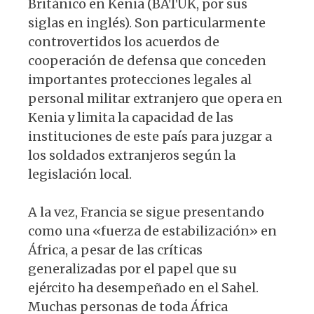
Británico en Kenia (BATUK, por sus
siglas en inglés). Son particularmente
controvertidos los acuerdos de
cooperación de defensa que conceden
importantes protecciones legales al
personal militar extranjero que opera en
Kenia y limita la capacidad de las
instituciones de este país para juzgar a
los soldados extranjeros según la
legislación local.
A la vez, Francia se sigue presentando
como una «fuerza de estabilización» en
África, a pesar de las críticas
generalizadas por el papel que su
ejército ha desempeñado en el Sahel.
Muchas personas de toda África