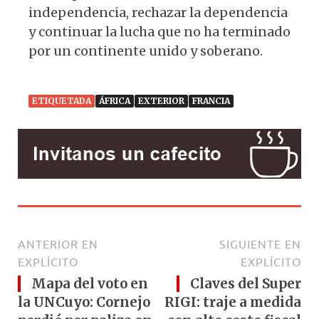
independencia, rechazar la dependencia
y continuar la lucha que no ha terminado
por un continente unido y soberano.
ETIQUETADA
ÁFRICA
EXTERIOR
FRANCIA
ANTERIOR EN
SIGUIENTE EN
EXPLÍCITO
EXPLÍCITO
Mapa del voto en
Claves del Super
la UNCuyo: Cornejo
RIGI: traje a medida