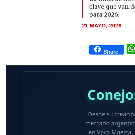
clave que van d
para 2026.
21 MAYO, 2026
Share