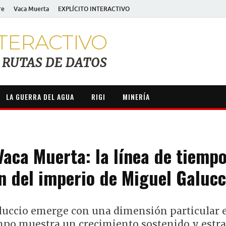
re
Vaca Muerta
EXPLÍCITO INTERACTIVO
TERACTIVO
RUTAS DE DATOS
LA GUERRA DEL AGUA
RIGI
MINERÍA
Vaca Muerta: la línea de tiempo
n del imperio de Miguel Galucc
aluccio emerge con una dimensión particular 
mpo muestra un crecimiento sostenido y estra